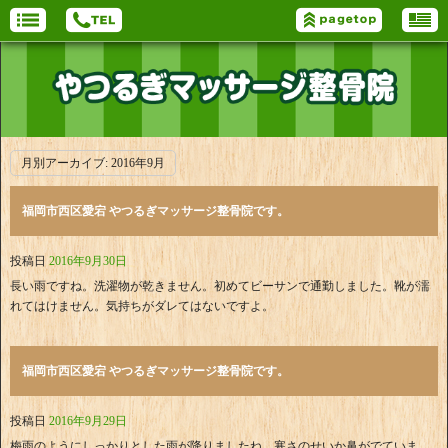
月別アーカイブ:
2016年9月
福岡市西区愛宕 やつるぎマッサージ整骨院です。
投稿日
2016年9月30日
長い雨ですね。洗濯物が乾きません。初めてビーサンで通勤しました。靴が濡
れてはけません。気持ちがダレてはないですよ。
福岡市西区愛宕 やつるぎマッサージ整骨院です。
投稿日
2016年9月29日
梅雨のようにしっかりとした雨が降りましたね。寒さのせいか鼻がでていま