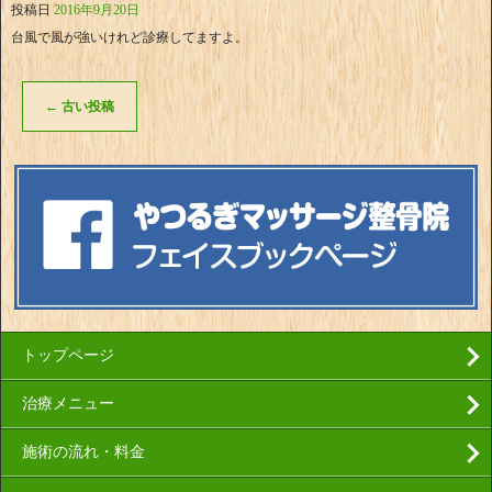
投稿日
2016年9月20日
台風で風が強いけれど診療してますよ。
←
古い投稿
トップページ
治療メニュー
施術の流れ・料金