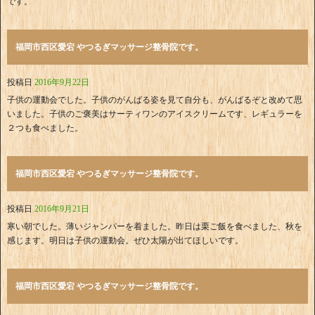
です。
福岡市西区愛宕 やつるぎマッサージ整骨院です。
投稿日
2016年9月22日
子供の運動会でした。子供のがんばる姿を見て自分も、がんばるぞと改めて思
いました。子供のご褒美はサーティワンのアイスクリームです、レギュラーを
２つも食べました。
福岡市西区愛宕 やつるぎマッサージ整骨院です。
投稿日
2016年9月21日
寒い朝でした。薄いジャンパーを着ました。昨日は栗ご飯を食べました、秋を
感じます。明日は子供の運動会。ぜひ太陽が出てほしいです。
福岡市西区愛宕 やつるぎマッサージ整骨院です。