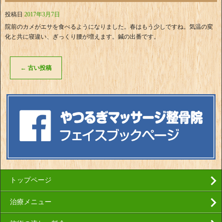
投稿日
2017年3月7日
院前のカメがエサを食べるようになりました。春はもう少しですね。気温の変
化と共に寝違い、ぎっくり腰が増えます。鍼の出番です。
←
古い投稿
トップページ
治療メニュー