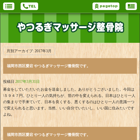
月別アーカイブ:
2017年3月
福岡市西区愛宕 やつるぎマッサージ整骨院です。
投稿日
2017年3月31日
募金をしていただいたお金を送金しました。ありがとうございました。今回は
\５９４７円。ひとり一人の気持ちが、世の中を変えられる。日本はひとり一人
の集まりで手来ていて、日本を良くする、悪くするのはひとり一人の意識一つ
で変えられると思います。当然、いい自分でいたいし、いい国に住みたいです
よね。
福岡市西区愛宕 やつるぎマッサージ整骨院です。