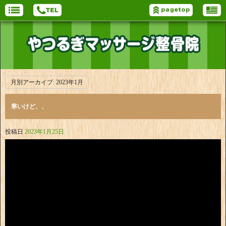
月別アーカイブ:
2023年1月
寒いけど、、
投稿日
2023年1月25日