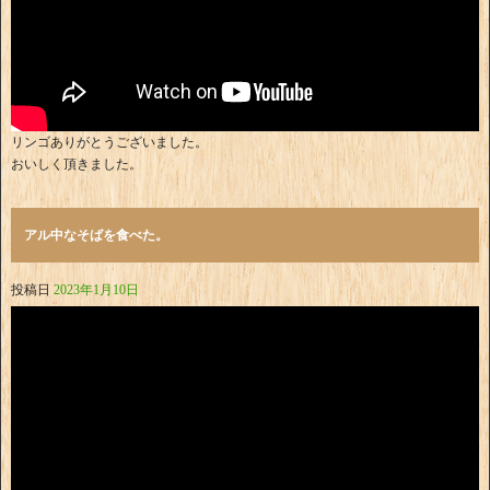
リンゴありがとうございました。
おいしく頂きました。
アル中なそばを食べた。
投稿日
2023年1月10日