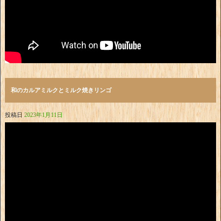
和のカルアミルクとミルク焼きリンゴ
投稿日
2023年1月11日