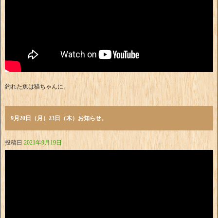
釣れた魚は猫ちゃんに。
9月20日（月）23日（木）お知らせ。
投稿日
2021年9月19日