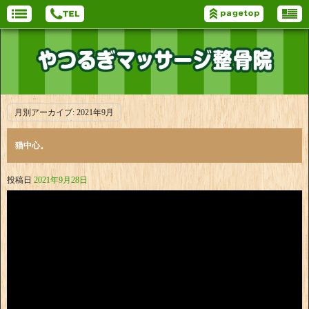
月別アーカイブ:
2021年9月
猫中心。
投稿日
2021年9月28日